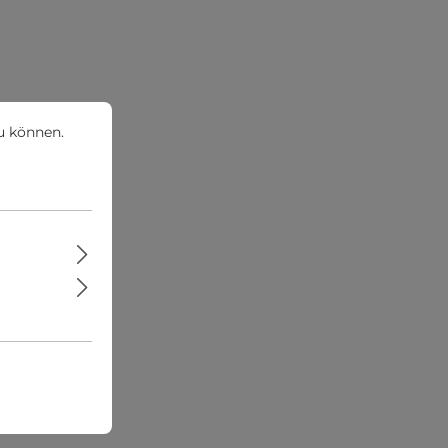
können.
Mehr Informationen ...
u können.