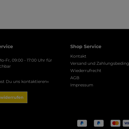
ervice
Shop Service
Kontakt
o-Fr, 09:00 - 17:00 Uhr für
Versand und Zahlungsbedin
ichbar
Wiederrufrecht
AGB
nst Du uns kontaktieren«
Impressum
 widerrufen