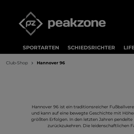
springen
Zur Hauptnavigation springen
SPORTARTEN
SCHIEDSRICHTER
LIF
Club-Shop
Hannover 96
Hannover 96 ist ein traditionsreicher Fußballver
und kann auf eine bewegte Geschichte mit Höhen 
größten Erfolgen. In den letzten Jahren pendelte 
zurückzukehren. Die leidenschaftlichen 