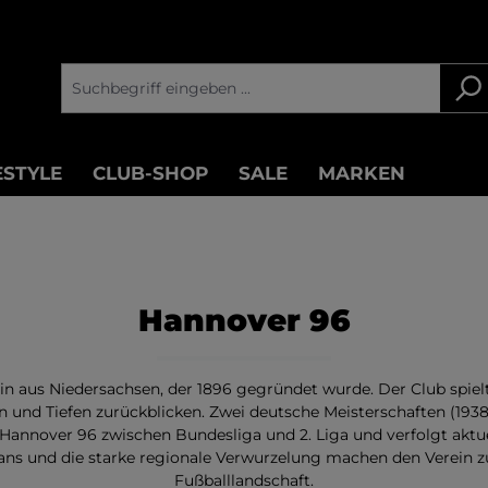
ESTYLE
CLUB-SHOP
SALE
MARKEN
Hannover 96
ein aus Niedersachsen, der 1896 gegründet wurde. Der Club spie
und Tiefen zurückblicken. Zwei deutsche Meisterschaften (1938
Hannover 96 zwischen Bundesliga und 2. Liga und verfolgt aktuell
Fans und die starke regionale Verwurzelung machen den Verein z
Fußballlandschaft.