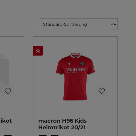
%
ikot
macron H96 Kids
Heimtrikot 20/21