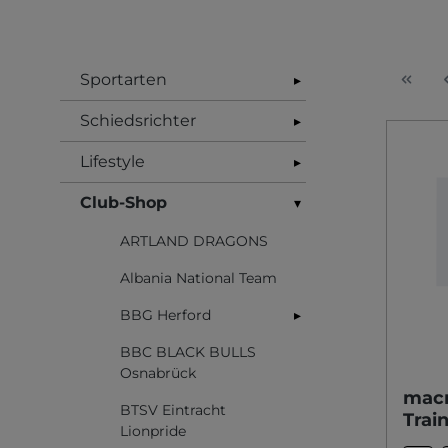
Sportarten
▸
Schiedsrichter
▸
Lifestyle
▸
Club-Shop
▾
ARTLAND DRAGONS
Albania National Team
BBG Herford
▸
BBC BLACK BULLS
Osnabrück
mac
BTSV Eintracht
Trai
Lionpride