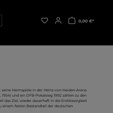
Warenkorb
0,00 €*
lt seine Heimspiele in der Heinz-von-Heiden-Arena
, 1954) und ein DFB-Pokalsieg 1992 zählen zu den
 das Ziel, wieder dauerhaft in die Erstklassigkeit
u einem festen Bestandteil der deutschen